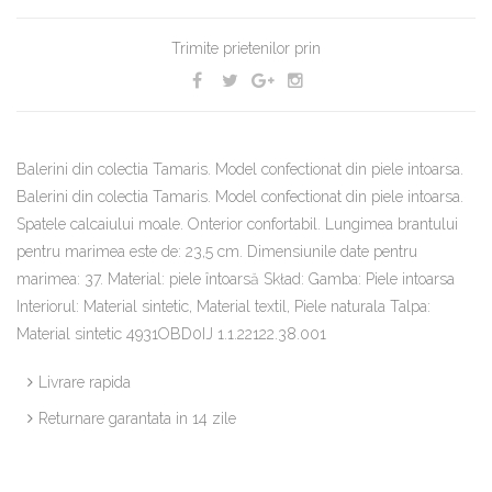
Trimite prietenilor prin
Balerini din colectia Tamaris. Model confectionat din piele intoarsa.
Balerini din colectia Tamaris. Model confectionat din piele intoarsa.
Spatele calcaiului moale. Onterior confortabil. Lungimea brantului
pentru marimea este de: 23,5 cm. Dimensiunile date pentru
marimea: 37. Material: piele întoarsă Skład: Gamba: Piele intoarsa
Interiorul: Material sintetic, Material textil, Piele naturala Talpa:
Material sintetic 4931OBD0IJ 1.1.22122.38.001
Livrare rapida
Returnare garantata in 14 zile