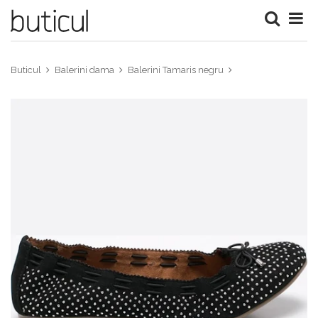
Buticul
Balerini dama
Balerini Tamaris negru