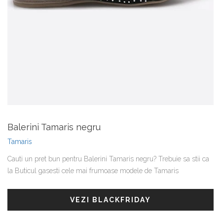
Balerini Tamaris negru
Tamaris
Cauti un pret bun pentru Balerini Tamaris negru? Trebuie sa stii ca
la Buticul gasesti cele mai frumoase modele de Tamaris
VEZI BLACKFRIDAY