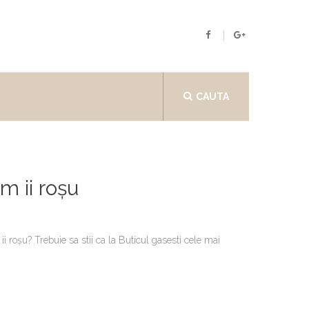
CAUTA
m ii roșu
i roșu? Trebuie sa stii ca la Buticul gasesti cele mai