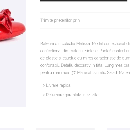
Trimite prietenilor prin
Balerini din colectia Melissa. Model confectionat di
confectionat din material sintetic. Pantofi confect
de plastic si cauciuc cu miros caracteristic de gu
confortabil. Detaliu decorativ in fata. Lungimea b
pentru marimea: 37. Material: sintetic Skład: Mat
Livrare rapida
Returnare garantata in 14 zile