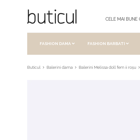
CELE MAI BUNE 
FASHION DAMA
FASHION BARBATI
Buticul
Balerini dama
Balerini Melissa doll fem ii roșu