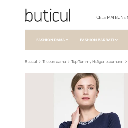
CELE MAI BUNE
FASHION DAMA
FASHION BARBATI
Buticul
Tricouri dama
Top Tommy Hilfiger bleumarin