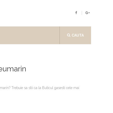
CAUTA
leumarin
rin? Trebuie sa stii ca la Buticul gasesti cele mai