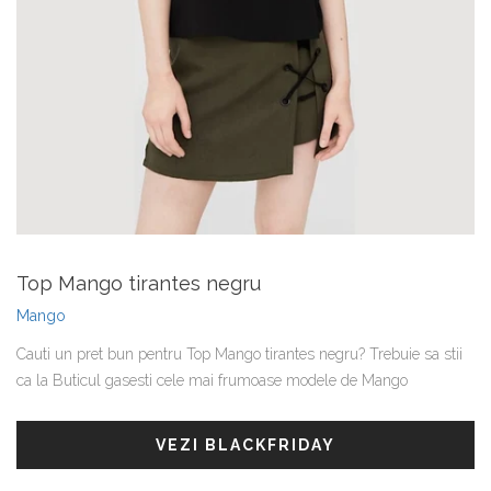
Top Mango tirantes negru
Mango
Cauti un pret bun pentru Top Mango tirantes negru? Trebuie sa stii
ca la Buticul gasesti cele mai frumoase modele de Mango
VEZI BLACKFRIDAY