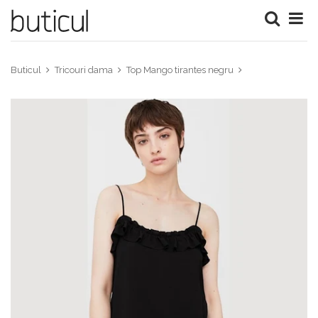
Buticul
Tricouri dama
Top Mango tirantes negru