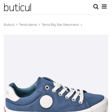
Buticul
Tenisi dama
Tenisi Big Star bleumarin