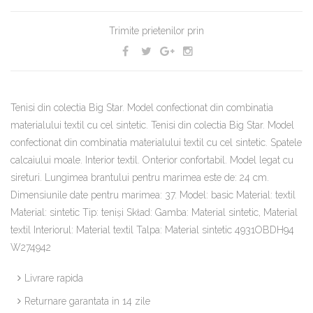
Trimite prietenilor prin
Tenisi din colectia Big Star. Model confectionat din combinatia
materialului textil cu cel sintetic. Tenisi din colectia Big Star. Model
confectionat din combinatia materialului textil cu cel sintetic. Spatele
calcaiului moale. Interior textil. Onterior confortabil. Model legat cu
sireturi. Lungimea brantului pentru marimea este de: 24 cm.
Dimensiunile date pentru marimea: 37. Model: basic Material: textil
Material: sintetic Tip: tenişi Skład: Gamba: Material sintetic, Material
textil Interiorul: Material textil Talpa: Material sintetic 4931OBDH94
W274942
Livrare rapida
Returnare garantata in 14 zile