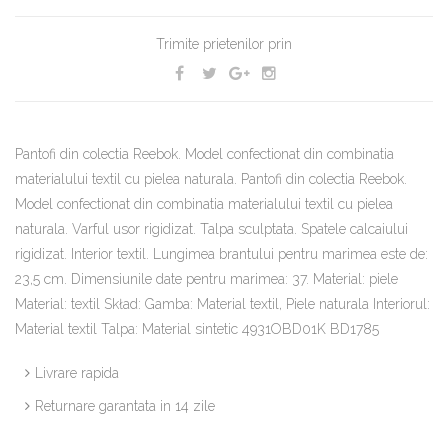
Trimite prietenilor prin
Pantofi din colectia Reebok. Model confectionat din combinatia
materialului textil cu pielea naturala. Pantofi din colectia Reebok.
Model confectionat din combinatia materialului textil cu pielea
naturala. Varful usor rigidizat. Talpa sculptata. Spatele calcaiului
rigidizat. Interior textil. Lungimea brantului pentru marimea este de:
23,5 cm. Dimensiunile date pentru marimea: 37. Material: piele
Material: textil Skład: Gamba: Material textil, Piele naturala Interiorul:
Material textil Talpa: Material sintetic 4931OBD01K BD1785
Livrare rapida
Returnare garantata in 14 zile