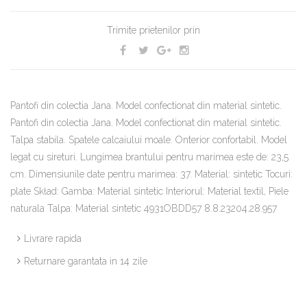
Trimite prietenilor prin
Pantofi din colectia Jana. Model confectionat din material sintetic.
Pantofi din colectia Jana. Model confectionat din material sintetic.
Talpa stabila. Spatele calcaiului moale. Onterior confortabil. Model
legat cu sireturi. Lungimea brantului pentru marimea este de: 23,5
cm. Dimensiunile date pentru marimea: 37. Material: sintetic Tocuri:
plate Skład: Gamba: Material sintetic Interiorul: Material textil, Piele
naturala Talpa: Material sintetic 4931OBDD57 8.8.23204.28.957
Livrare rapida
Returnare garantata in 14 zile