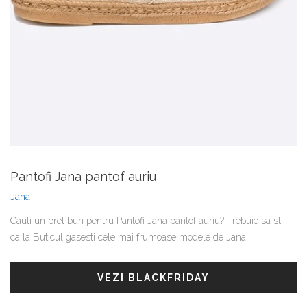
Pantofi Jana pantof auriu
Jana
Cauti un pret bun pentru Pantofi Jana pantof auriu? Trebuie sa stii
ca la Buticul gasesti cele mai frumoase modele de Jana
VEZI BLACKFRIDAY