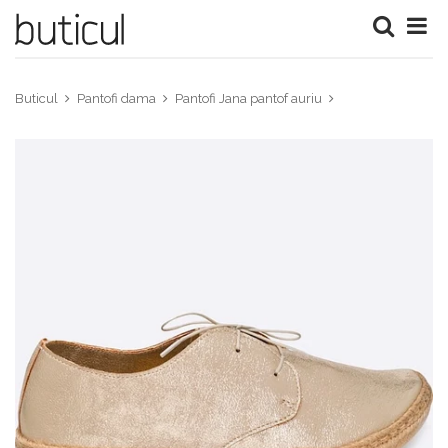
Buticul
Pantofi dama
Pantofi Jana pantof auriu