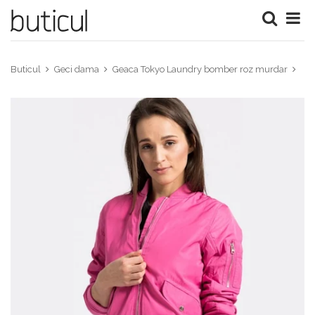
Buticul
Geci dama
Geaca Tokyo Laundry bomber roz murdar