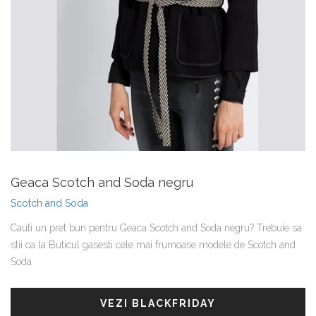
Geaca Scotch and Soda negru
Scotch and Soda
Cauti un pret bun pentru Geaca Scotch and Soda negru? Trebuie sa
stii ca la Buticul gasesti cele mai frumoase modele de Scotch and
Soda
VEZI BLACKFRIDAY