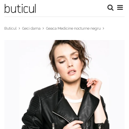
Buticul
Geci dama
Geaca Medicine nocturne negru