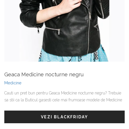
Geaca Medicine nocturne negru
Medicine
Cauti un pret bun pentru Geaca Medicine nocturne negru? Trebuie
sa stii ca la Buticul gasesti cele mai frumoase modele de Medicine
VEZI BLACKFRIDAY