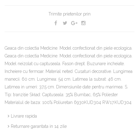
Trimite prietenilor prin
Geaca din colectia Medicine. Model confectionat din piele ecologica.
Geaca din colectia Medicine. Model confectionat din piele ecologica.
Model neizolat cu captuseala. Fason drept. Buzunare incheiate.
Incheiere cu fermoar. Material neted. Cusaturi decorative. Lungimea
manecii. 60 cm. Lungimea: 54 cm. Latimea la subrat: 46 cm.
Latimea in umeri: 37,5 cm. Dimensiunile date pentru marimea: S.
Tip: tranziţie Skład: Captuseala: 35% Bumbac, 65% Poliester
Materialul de baza: 100% Poliuretan 6930KUD304 RW17.KUD304
Livrare rapida
Returnare garantata in 14 zile