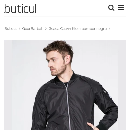
Buticul
Geci Barbati
Geaca Calvin Klein bomber negru