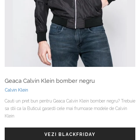
Geaca Calvin Klein bomber negru
Calvin Klein
Cauti un pret bun pentru Geaca Calvin Klein bomber negru? Trebuie
sa stii ca la Buticul gasesti cele mai frumoase modele de Calvin
Klein
VEZI BLACKFRIDAY