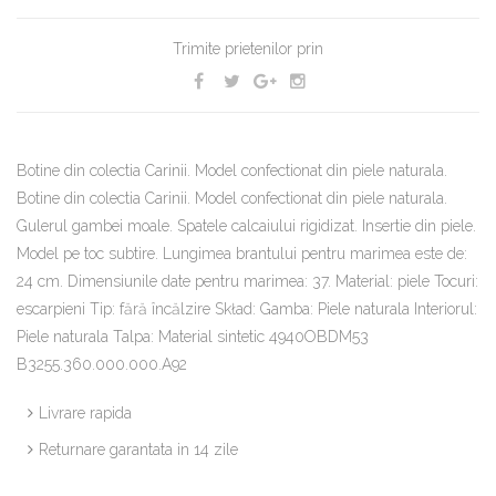
Trimite prietenilor prin
Botine din colectia Carinii. Model confectionat din piele naturala.
Botine din colectia Carinii. Model confectionat din piele naturala.
Gulerul gambei moale. Spatele calcaiului rigidizat. Insertie din piele.
Model pe toc subtire. Lungimea brantului pentru marimea este de:
24 cm. Dimensiunile date pentru marimea: 37. Material: piele Tocuri:
escarpieni Tip: fără încălzire Skład: Gamba: Piele naturala Interiorul:
Piele naturala Talpa: Material sintetic 4940OBDM53
B3255.360.000.000.A92
Livrare rapida
Returnare garantata in 14 zile