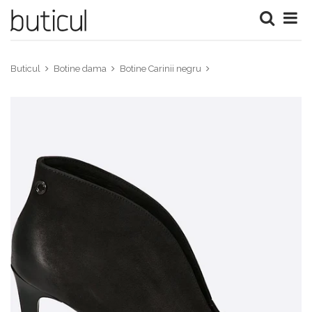
Buticul
Botine dama
Botine Carinii negru