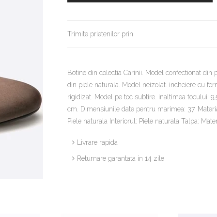
Trimite prietenilor prin
Botine din colectia Carinii. Model confectionat din p
din piele naturala. Model neizolat. incheiere cu ferm
rigidizat. Model pe toc subtire. inaltimea tocului:
cm. Dimensiunile date pentru marimea: 37. Material
Piele naturala Interiorul: Piele naturala Talpa: 
Livrare rapida
Returnare garantata in 14 zile