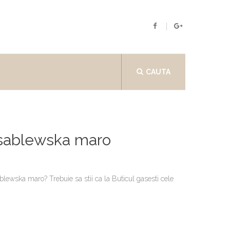
CAUTA
a sablewska maro
blewska maro? Trebuie sa stii ca la Buticul gasesti cele