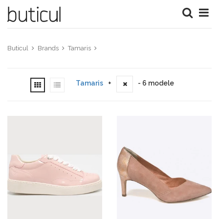
Buticul
Brands
Tamaris
Tamaris
+
- 6 modele