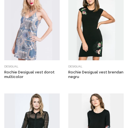
DESIGUAL
DESIGUAL
Rochie Desigual vest dorot
Rochie Desigual vest brendan
multicolor
negru