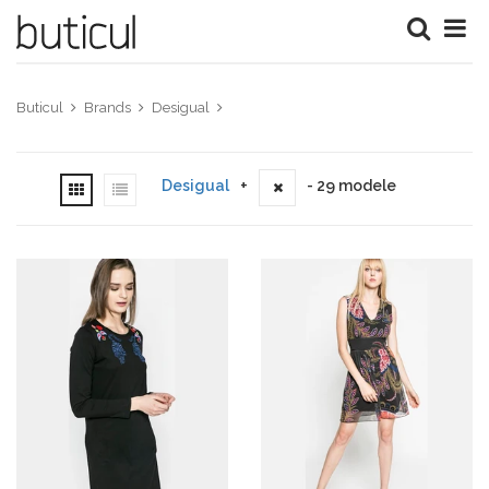
Buticul
Brands
Desigual
Desigual
+
- 29 modele