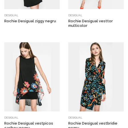
DESIGUAL
DESIGUAL
Rochie Desigual ziggy negru
Rochie Desigual vesttor
multicolor
DESIGUAL
DESIGUAL
Rochie Desigual vestpicos
Rochie Desigual vestbridie
caribou negru
negru