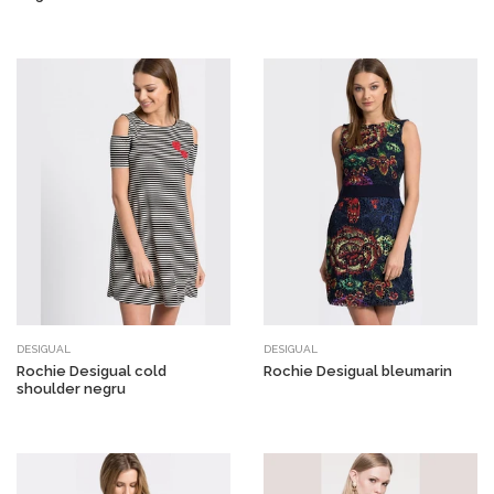
DESIGUAL
DESIGUAL
Rochie Desigual cold
Rochie Desigual bleumarin
shoulder negru